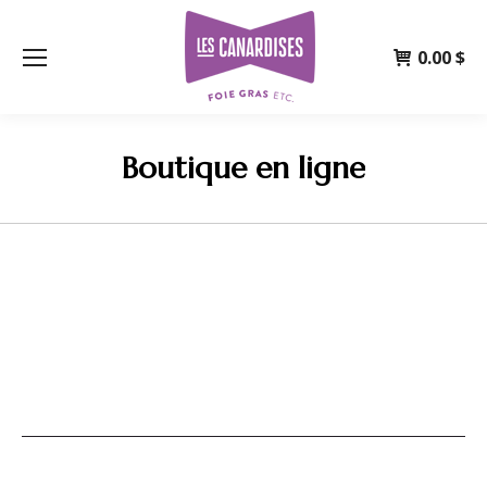
0.00
$
Boutique en ligne