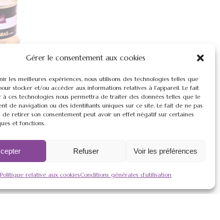
Gérer le consentement aux cookies
SSE de
nir les meilleures expériences, nous utilisons des technologies telles que
pour stocker et/ou accéder aux informations relatives à l'appareil. Le fait
e canard
r à ces technologies nous permettra de traiter des données telles que le
 de navigation ou des identifiants uniques sur ce site. Le fait de ne pas
E (140g)
 de retirer son consentement peut avoir un effet négatif sur certaines
ques et fonctions.
cepter
Refuser
Voir les préférences
Politique relative aux cookies
Conditions générales d’utilisation