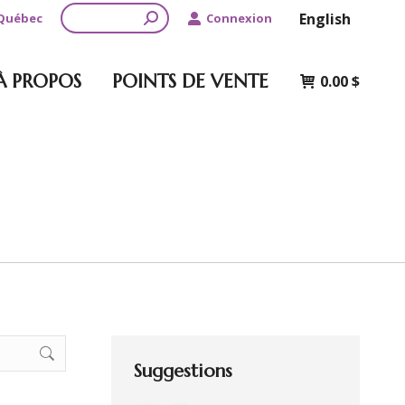
Recherche
English
 Québec
Connexion
À PROPOS
POINTS DE VENTE
0.00
$
Suggestions