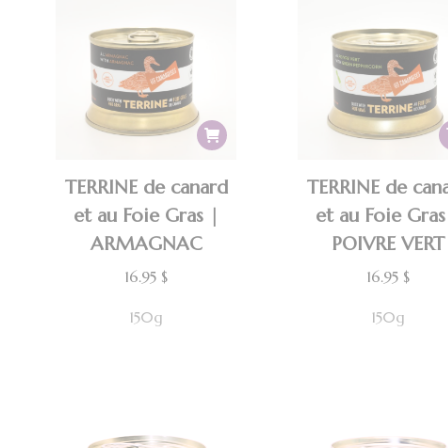
TERRINE de canard
TERRINE de can
et au Foie Gras |
et au Foie Gras
ARMAGNAC
POIVRE VER
16.95
$
16.95
$
150g
150g