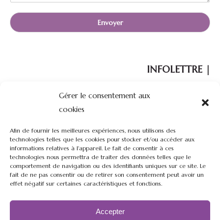
g
e
Envoyer
INFOLETTRE |
Gérer le consentement aux
Votre courriel :
cookies
Afin de fournir les meilleures expériences, nous utilisons des
technologies telles que les cookies pour stocker et/ou accéder aux
informations relatives à l'appareil. Le fait de consentir à ces
technologies nous permettra de traiter des données telles que le
comportement de navigation ou des identifiants uniques sur ce site. Le
fait de ne pas consentir ou de retirer son consentement peut avoir un
effet négatif sur certaines caractéristiques et fonctions.
Restez à l'affût de nos nouveautés, nouvelles et promotions de
notre ferme.
Accepter