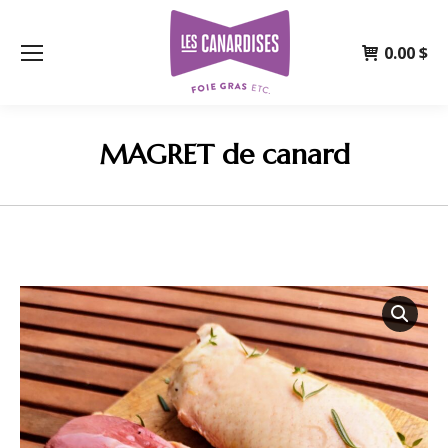
0.00
$
MAGRET de canard