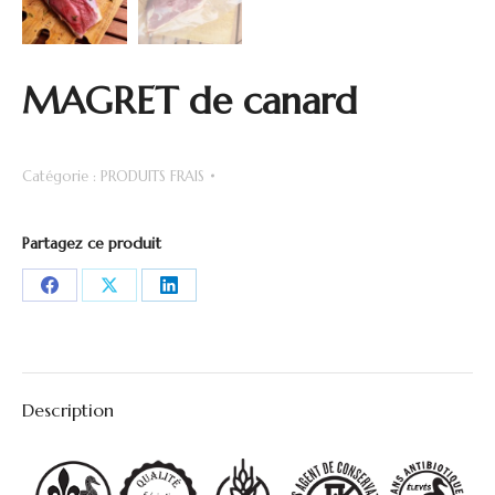
MAGRET de canard
Catégorie :
PRODUITS FRAIS
Partagez ce produit
Partager
Partager
Partager
ceci
ceci
ceci
Description