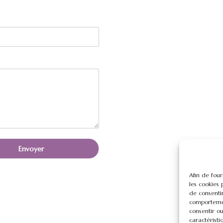
Envoyer
Afin de four
les cookies 
de consenti
comportement
consentir ou
caractéristi