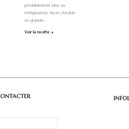
préalablement mise au
réfrigérateur. Sucre d’érable
en granulé.…
Voir la recette
CONTACTER
INFOL