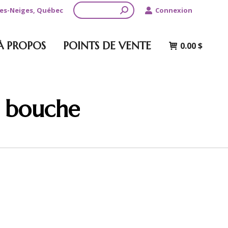
Recherche
-les-Neiges, Québec
Connexion
À PROPOS
POINTS DE VENTE
0.00
$
 bouche