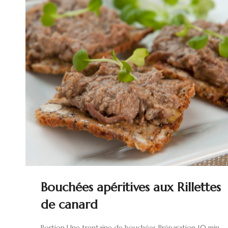
Bouchées apéritives aux Rillettes
de canard
Portion Une trentaine de bouchées Préparation 10 min.