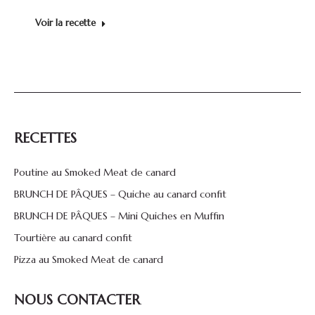
Voir la recette
RECETTES
Poutine au Smoked Meat de canard
BRUNCH DE PÂQUES – Quiche au canard confit
BRUNCH DE PÂQUES – Mini Quiches en Muffin
Tourtière au canard confit
Pizza au Smoked Meat de canard
NOUS CONTACTER