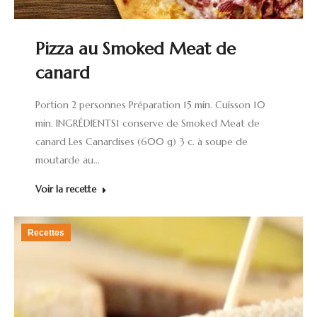
Pizza au Smoked Meat de
canard
Portion 2 personnes Préparation 15 min. Cuisson 10
min. INGRÉDIENTS1 conserve de Smoked Meat de
canard Les Canardises (600 g) 3 c. à soupe de
moutarde au…
Voir la recette
Recettes