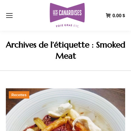
0.00
$
Archives de l’étiquette :
Smoked
Meat
Recettes