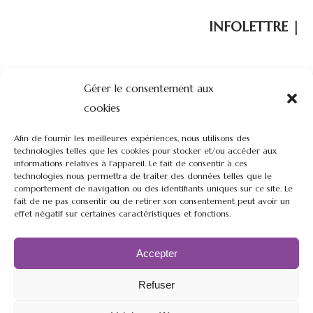
INFOLETTRE |
Votre courriel :
Gérer le consentement aux
cookies
Afin de fournir les meilleures expériences, nous utilisons des
technologies telles que les cookies pour stocker et/ou accéder aux
informations relatives à l'appareil. Le fait de consentir à ces
technologies nous permettra de traiter des données telles que le
comportement de navigation ou des identifiants uniques sur ce site. Le
Restez à l'affût de nos nouveautés, nouvelles et promotions de
fait de ne pas consentir ou de retirer son consentement peut avoir un
notre ferme.
effet négatif sur certaines caractéristiques et fonctions.
Accepter
Refuser