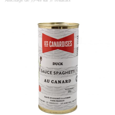
Affichage de 33–48 sur 57 résultats