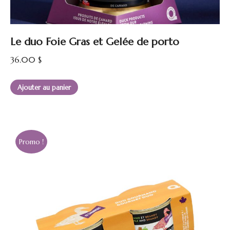
Le duo Foie Gras et Gelée de porto
36.00
$
Ajouter au panier
Promo !