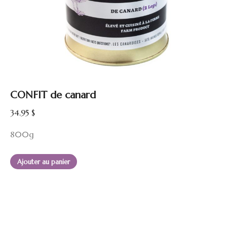
CONFIT de canard
34.95
$
800g
Ajouter au panier