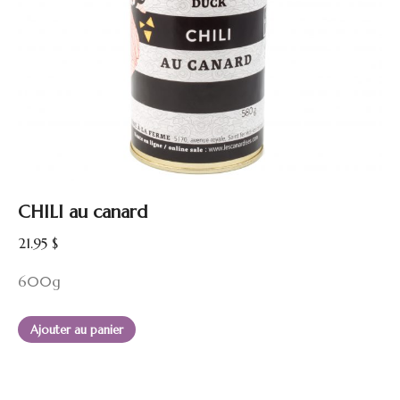
CHILI au canard
21.95
$
600g
Ajouter au panier