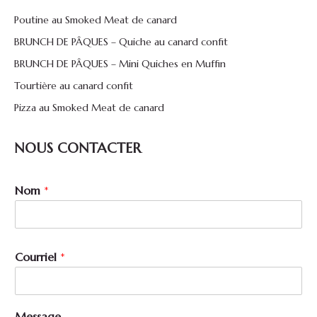
Poutine au Smoked Meat de canard
BRUNCH DE PÂQUES – Quiche au canard confit
BRUNCH DE PÂQUES – Mini Quiches en Muffin
Tourtière au canard confit
Pizza au Smoked Meat de canard
NOUS CONTACTER
Nom
*
*
Courriel
*
M
e
s
s
Message