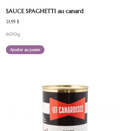
SAUCE SPAGHETTI au canard
21.95
$
600g
Ajouter au panier