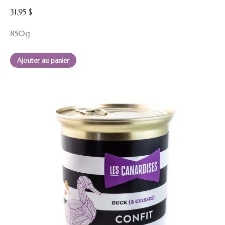
31.95
$
850g
Ajouter au panier