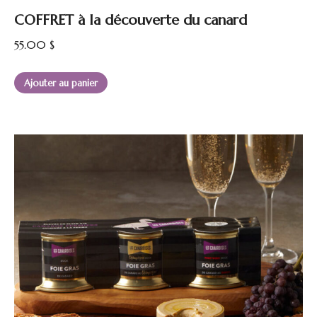
COFFRET à la découverte du canard
55.00
$
Ajouter au panier