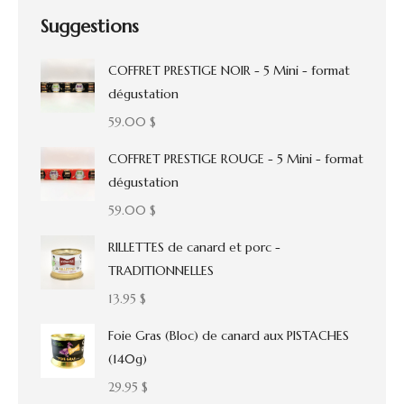
Suggestions
COFFRET PRESTIGE NOIR - 5 Mini - format
dégustation
59.00
$
COFFRET PRESTIGE ROUGE - 5 Mini - format
dégustation
59.00
$
RILLETTES de canard et porc -
TRADITIONNELLES
13.95
$
Foie Gras (Bloc) de canard aux PISTACHES
(140g)
29.95
$