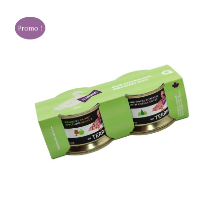
Promo !