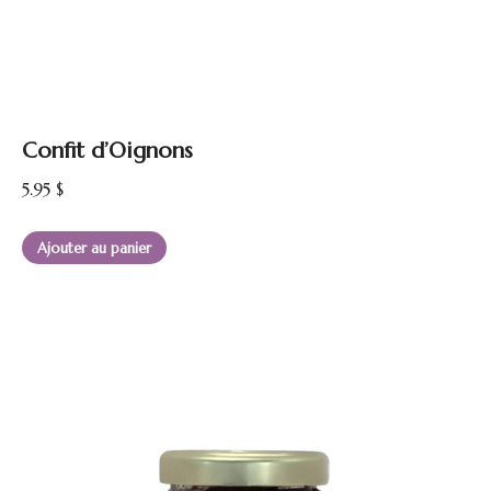
Confit d’Oignons
5.95
$
Ajouter au panier