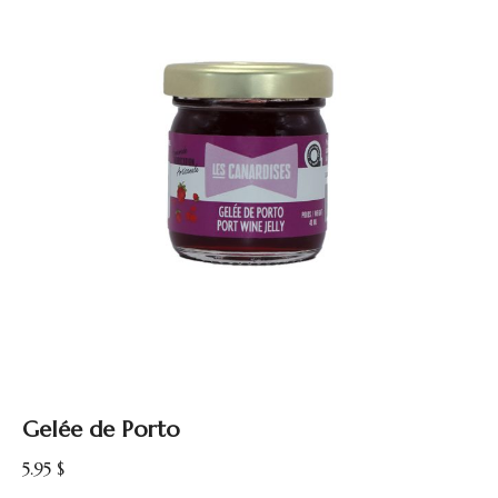
Gelée de Porto
5.95
$