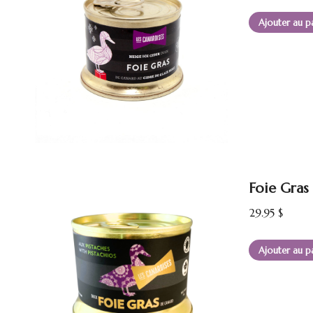
Ajouter au p
Foie Gras
29.95
$
Ajouter au p