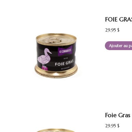
FOIE GRAS
29.95
$
Ajouter au p
Foie Gras
29.95
$