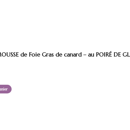
USSE de Foie Gras de canard – au POIRÉ DE G
anier