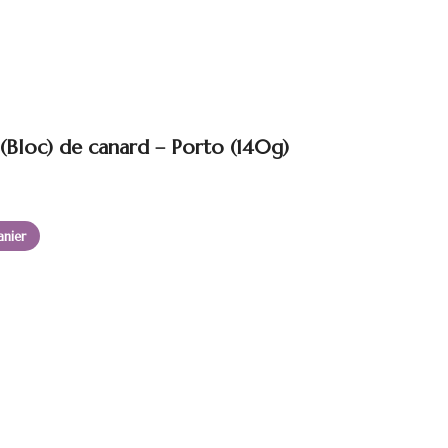
 (Bloc) de canard – Porto (140g)
anier