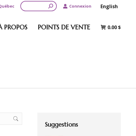
Recherche
English
 Québec
Connexion
À PROPOS
POINTS DE VENTE
0.00
$
Suggestions