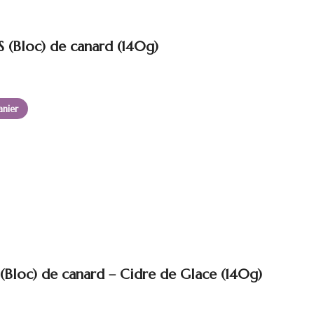
 (Bloc) de canard (140g)
anier
 (Bloc) de canard – Cidre de Glace (140g)