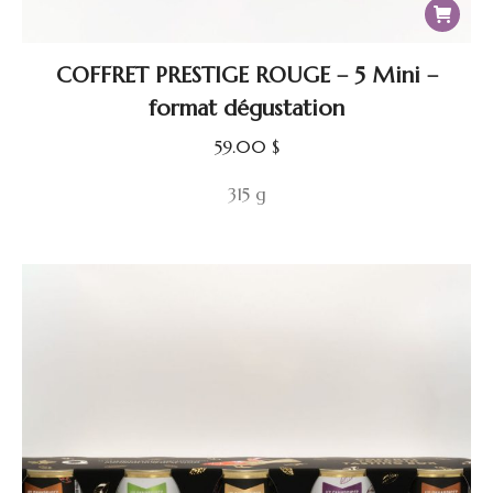
COFFRET PRESTIGE ROUGE – 5 Mini –
format dégustation
59.00
$
315 g