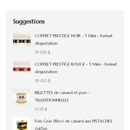
Suggestions
COFFRET PRESTIGE NOIR - 5 Mini - format
dégustation
59.00
$
COFFRET PRESTIGE ROUGE - 5 Mini - format
dégustation
59.00
$
RILLETTES de canard et porc -
TRADITIONNELLES
13.95
$
Foie Gras (Bloc) de canard aux PISTACHES
(140g)