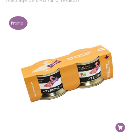
Affichage de 17–21 sur 21 résultats
Promo !