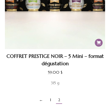
COFFRET PRESTIGE NOIR – 5 Mini – format
dégustation
59.00
$
315 g
←
1
2